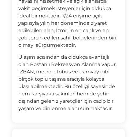
havasını hissetmek ve açık alanlarda
vakit geçirmek isteyenler için oldukça
ideal bir noktadır. 7/24 erişime açık
yapısıyla yılın her döneminde ziyaret
edilebilen alan, İzmir’in en canlı ve en
çok tercih edilen sahil bölgelerinden biri
olmayı sürdürmektedir.
Ulaşım açısından da oldukça avantajlı
olan Bostanlı Rekreasyon Alanı’na vapur,
İZBAN, metro, otobüs ve tramvay gibi
birçok toplu taşıma aracıyla kolayca
ulaşılabilmektedir. Bu özelliği sayesinde
hem Karşıyaka sakinleri hem de şehir
dışından gelen ziyaretçiler için cazip bir
yaşam ve dinlenme alanı sunmaktadır.