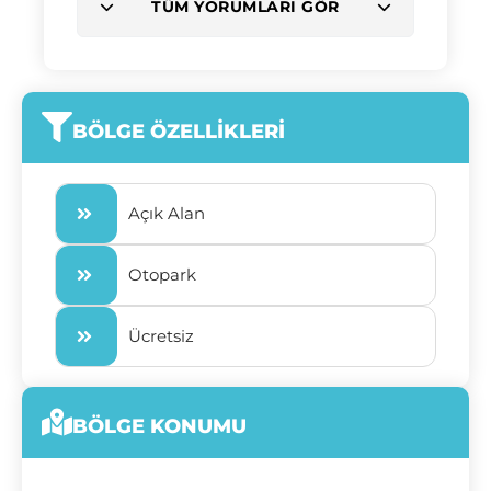
TÜM YORUMLARI GÖR
BÖLGE ÖZELLIKLERI
Açık Alan
Otopark
Ücretsiz
BÖLGE KONUMU