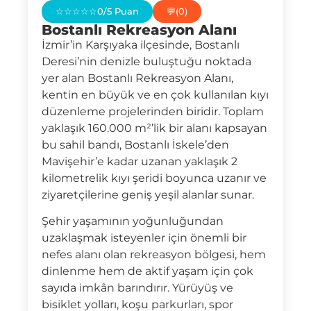
☆☆☆☆☆
0/5 Puan
💬
(0)
Bostanlı Rekreasyon Alanı
İzmir’in Karşıyaka ilçesinde, Bostanlı
Deresi’nin denizle buluştuğu noktada
yer alan Bostanlı Rekreasyon Alanı,
kentin en büyük ve en çok kullanılan kıyı
düzenleme projelerinden biridir. Toplam
yaklaşık 160.000 m²’lik bir alanı kapsayan
bu sahil bandı, Bostanlı İskele’den
Mavişehir’e kadar uzanan yaklaşık 2
kilometrelik kıyı şeridi boyunca uzanır ve
ziyaretçilerine geniş yeşil alanlar sunar.
Şehir yaşamının yoğunluğundan
uzaklaşmak isteyenler için önemli bir
nefes alanı olan rekreasyon bölgesi, hem
dinlenme hem de aktif yaşam için çok
sayıda imkân barındırır. Yürüyüş ve
bisiklet yolları, koşu parkurları, spor