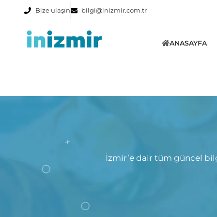
Bize ulaşın
bilgi@inizmir.com.tr
ANASAYFA
İzmir’e dair tüm güncel bilg