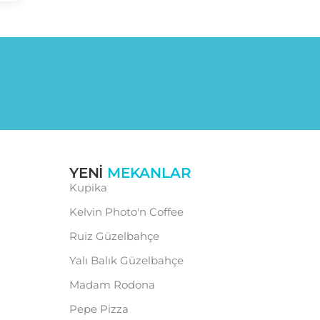
YENI
MEKANLAR
Kupika
Kelvin Photo'n Coffee
Ruiz Güzelbahçe
Yalı Balık Güzelbahçe
Madam Rodona
Pepe Pizza